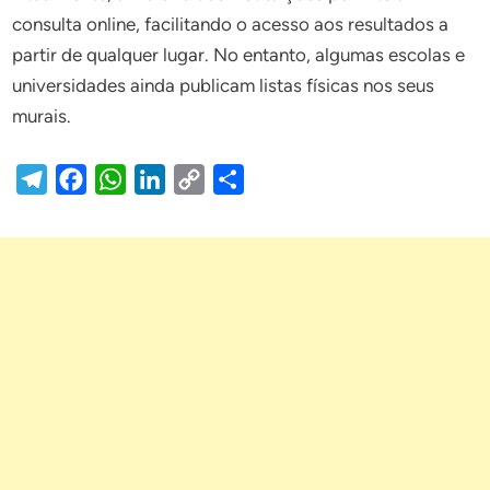
consulta online, facilitando o acesso aos resultados a
partir de qualquer lugar. No entanto, algumas escolas e
universidades ainda publicam listas físicas nos seus
murais.
Telegram
Facebook
WhatsApp
LinkedIn
Copy
Share
Link